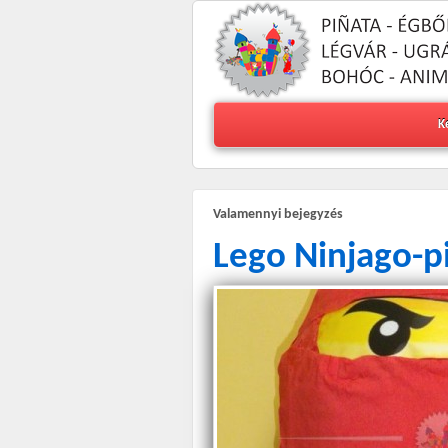
K
Valamennyi bejegyzés
Lego Ninjago-p