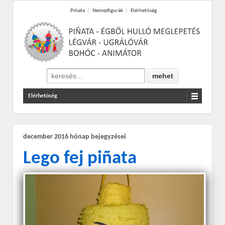
Piñata
Nemezfigurák
Elérhetőség
Elérhetőség
december 2016
hónap bejegyzései
Lego fej piñata